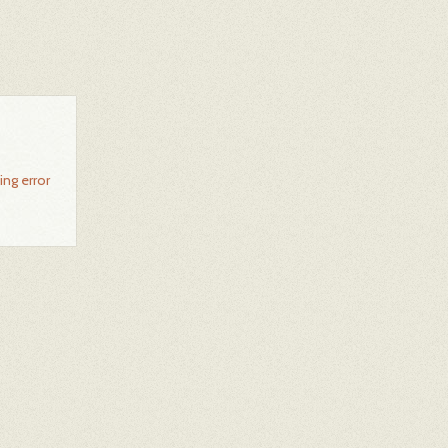
ing error