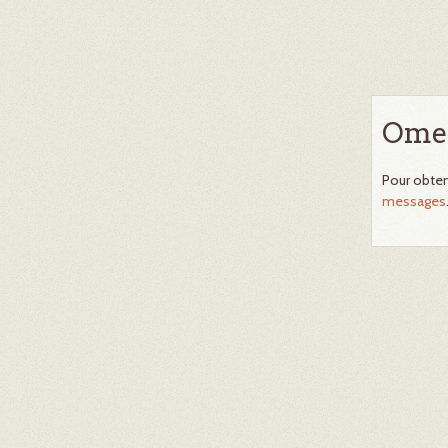
Omek
Pour obten
messages