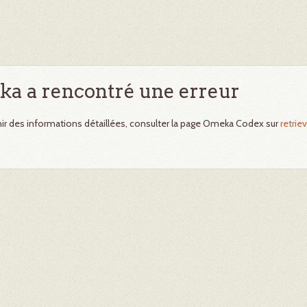
a a rencontré une erreur
ir des informations détaillées, consulter la page Omeka Codex sur
retriev
.