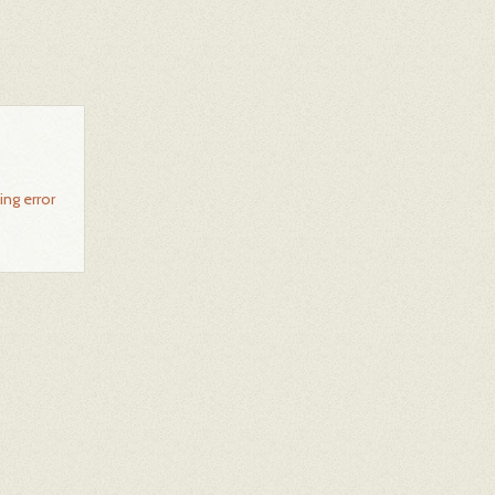
ing error