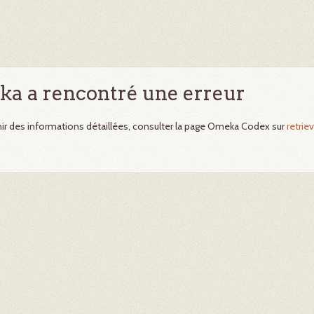
a a rencontré une erreur
ir des informations détaillées, consulter la page Omeka Codex sur
retriev
.