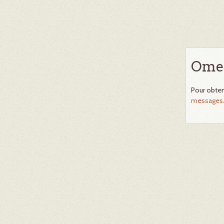
Omek
Pour obten
messages