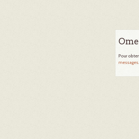
Omek
Pour obten
messages