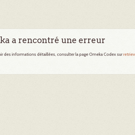
a a rencontré une erreur
ir des informations détaillées, consulter la page Omeka Codex sur
retriev
.