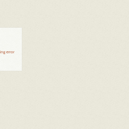
ing error