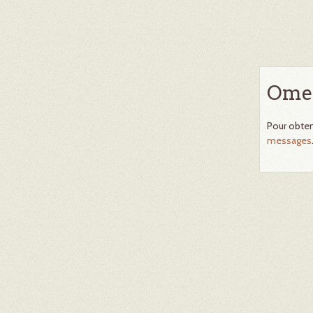
Omek
Pour obten
messages