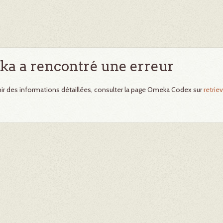
a a rencontré une erreur
ir des informations détaillées, consulter la page Omeka Codex sur
retriev
.