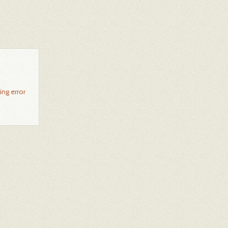
ing error