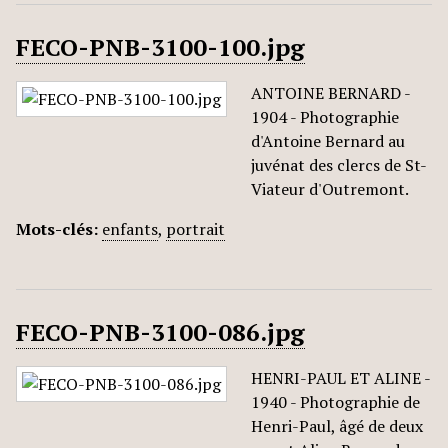
FECO-PNB-3100-100.jpg
ANTOINE BERNARD -
1904 - Photographie
d'Antoine Bernard au
juvénat des clercs de St-
Viateur d'Outremont.
Mots-clés:
enfants
,
portrait
FECO-PNB-3100-086.jpg
HENRI-PAUL ET ALINE -
1940 - Photographie de
Henri-Paul, âgé de deux