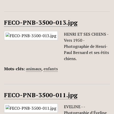
FECO-PNB-3500-013.jpg
HENRI ET SES CHIENS -
Vers 1950 -
Photographie de Henri-
Paul Bernard et ses êtits
chiens.
Mots-clés:
animaux
,
enfants
FECO-PNB-3500-011.jpg
EVELINE - -
Photographie d'Éveline