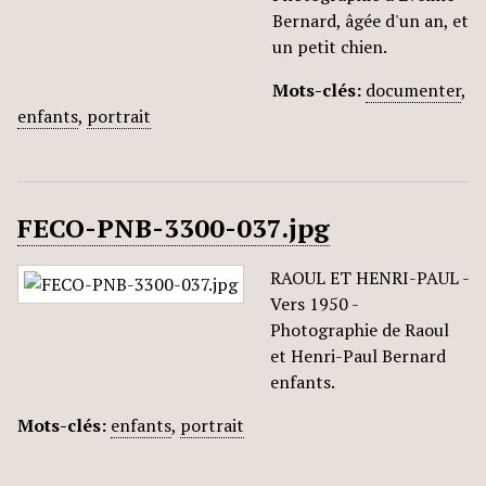
Bernard, âgée d'un an, et
un petit chien.
Mots-clés:
documenter
,
enfants
,
portrait
FECO-PNB-3300-037.jpg
RAOUL ET HENRI-PAUL -
Vers 1950 -
Photographie de Raoul
et Henri-Paul Bernard
enfants.
Mots-clés:
enfants
,
portrait