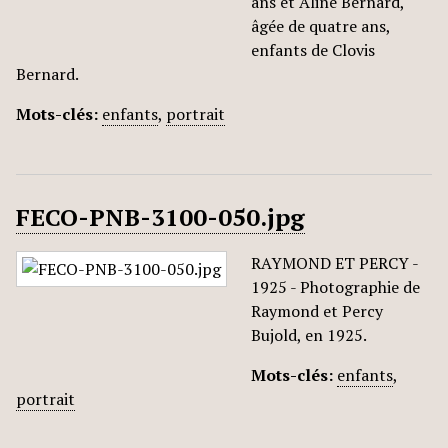
ans et Aline Bernard,
âgée de quatre ans,
enfants de Clovis
Bernard.
Mots-clés:
enfants
,
portrait
FECO-PNB-3100-050.jpg
RAYMOND ET PERCY -
1925 - Photographie de
Raymond et Percy
Bujold, en 1925.
Mots-clés:
enfants
,
portrait