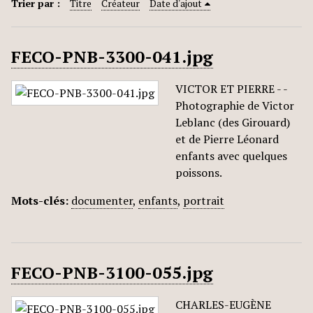
Trier par :
Titre
Créateur
Date d'ajout
FECO-PNB-3300-041.jpg
VICTOR ET PIERRE - -
Photographie de Victor
Leblanc (des Girouard)
et de Pierre Léonard
enfants avec quelques
poissons.
Mots-clés:
documenter
,
enfants
,
portrait
FECO-PNB-3100-055.jpg
CHARLES-EUGÈNE