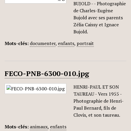
BUJOLD - - Photographie
de Charles-Eugène
Bujold avec ses parents
Zélia Caissy et Ignace
Bujold.
Mots-clés:
documenter
,
enfants
,
portrait
FECO-PNB-6300-010.jpg
HENRI-PAUL ET SON
TAUREAU - Vers 1955 -
Photographie de Henri-
Paul Bernard, fils de
Clovis, et son taureau.
Mots-clés:
animaux
,
enfants