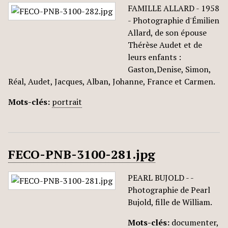
FAMILLE ALLARD - 1958
- Photographie d'Émilien
Allard, de son épouse
Thérèse Audet et de
leurs enfants :
Gaston,Denise, Simon,
Réal, Audet, Jacques, Alban, Johanne, France et Carmen.
Mots-clés:
portrait
FECO-PNB-3100-281.jpg
PEARL BUJOLD - -
Photographie de Pearl
Bujold, fille de William.
Mots-clés:
documenter
,