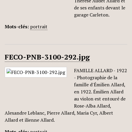
Thérèse Audet Allard et
de ses enfants devant le
garage Carleton.
Mots-clés:
portrait
FECO-PNB-3100-292.jpg
FAMILLE ALLARD - 1922
- Photographie de la
famille d'Émilien Allard,
en 1922. Émilien Allard
au violon est entouré de
Rose-Alba Allard,
Alexandre Leblanc, Pierre Allard, Maria Cyr, Albert
Allard et ilienne Allard.
Mots-clés:
portrait