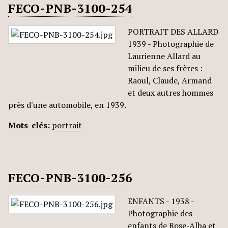
FECO-PNB-3100-254
PORTRAIT DES ALLARD
1939 - Photographie de
Laurienne Allard au
milieu de ses frères :
Raoul, Claude, Armand
et deux autres hommes
près d'une automobile, en 1939.
Mots-clés:
portrait
FECO-PNB-3100-256
ENFANTS - 1938 -
Photographie des
enfants de Rose-Alba et