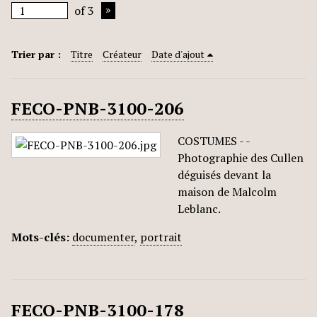
of 3
Trier par :
Titre
Créateur
Date d'ajout
FECO-PNB-3100-206
COSTUMES - -
Photographie des Cullen
déguisés devant la
maison de Malcolm
Leblanc.
Mots-clés:
documenter
,
portrait
FECO-PNB-3100-178