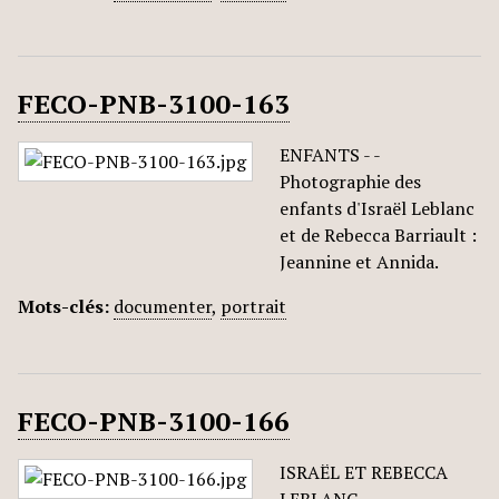
FECO-PNB-3100-163
ENFANTS - -
Photographie des
enfants d'Israël Leblanc
et de Rebecca Barriault :
Jeannine et Annida.
Mots-clés:
documenter
,
portrait
FECO-PNB-3100-166
ISRAËL ET REBECCA