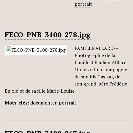
portrait
FECO-PNB-3100-278.jpg
FAMILLE ALLARD- -
Photographie de la
famille d'Émilien Alllard.
On le voit en compagnie
de son fils Gaston, de
son grand-père Frédéric
Bujold et de sa fille Marie-Louise.
Mots-clés:
documenter
,
portrait