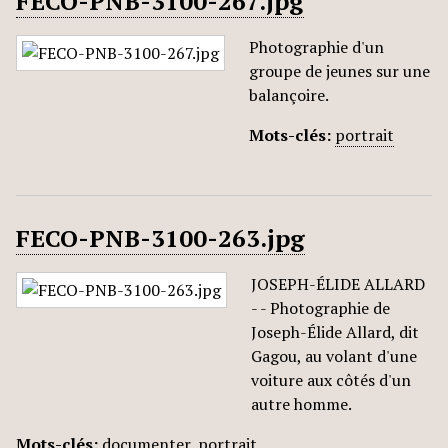
FECO-PNB-3100-267.jpg
Photographie d'un
groupe de jeunes sur une
balançoire.
Mots-clés:
portrait
FECO-PNB-3100-263.jpg
JOSEPH-ÉLIDE ALLARD
- - Photographie de
Joseph-Élide Allard, dit
Gagou, au volant d'une
voiture aux côtés d'un
autre homme.
Mots-clés:
documenter
,
portrait