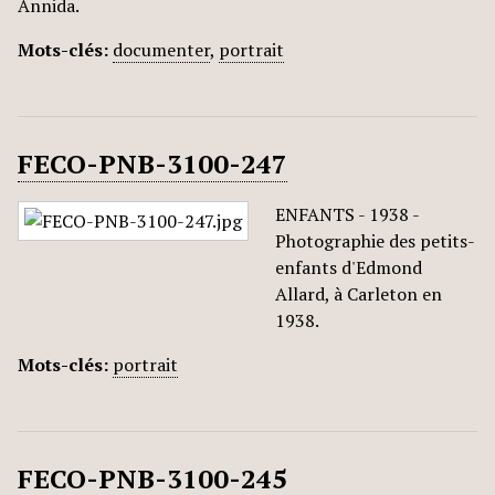
Annida.
Mots-clés:
documenter
,
portrait
FECO-PNB-3100-247
ENFANTS - 1938 -
Photographie des petits-
enfants d'Edmond
Allard, à Carleton en
1938.
Mots-clés:
portrait
FECO-PNB-3100-245