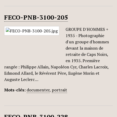
FECO-PNB-3100-205
GROUPE D'HOMMES +
1935 - Photographie
d'un groupe d'hommes
devant la maison de
retraite de Caps Noirs,
en 1935. Première
rangée : Philippe Allain, Napoléon Cyr, Charles Lacroix,
Edmond Allard, le Révérent Père, Eugène Morin et
Auguste Leclerc…
Mots-clés:
documenter
,
portrait
FECO-PNB-3100-228