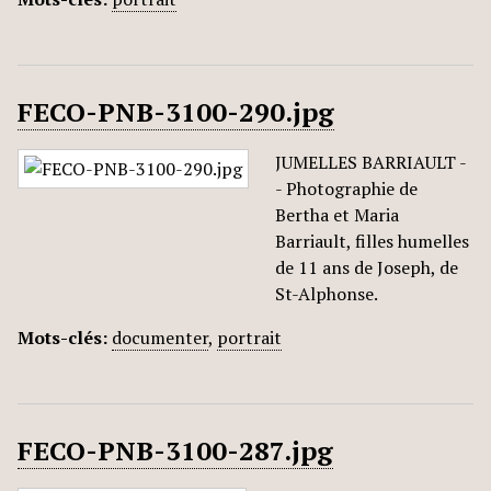
FECO-PNB-3100-290.jpg
JUMELLES BARRIAULT -
- Photographie de
Bertha et Maria
Barriault, filles humelles
de 11 ans de Joseph, de
St-Alphonse.
Mots-clés:
documenter
,
portrait
FECO-PNB-3100-287.jpg