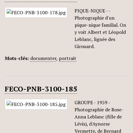
PIQUE-NIQUE - -
Photographie d'un
pique-nique familial. On
y voit Albert et Léopold
Leblanc, lignée des
Girouard.
Mots-clés:
documenter
,
portrait
FECO-PNB-3100-185
GROUPE - 1959 -
Photographie de Rose-
Anna Leblanc (fille de
Lévis), d'Aynorse
Vermette, de Bernard