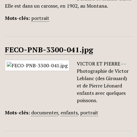
Elle est dans un carosse, en 1902, au Montana.
Mots-clés:
portrait
FECO-PNB-3300-041.jpg
VICTOR ET PIERRE - -
Photographie de Victor
Leblanc (des Girouard)
et de Pierre Léonard
enfants avec quelques
poissons.
Mots-clés:
documenter
,
enfants
,
portrait