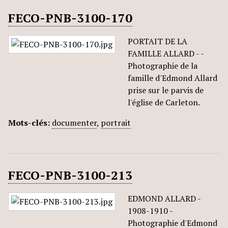
FECO-PNB-3100-170
PORTAIT DE LA
FAMILLE ALLARD - -
Photographie de la
famille d'Edmond Allard
prise sur le parvis de
l'église de Carleton.
Mots-clés:
documenter
,
portrait
FECO-PNB-3100-213
EDMOND ALLARD -
1908-1910 -
Photographie d'Edmond