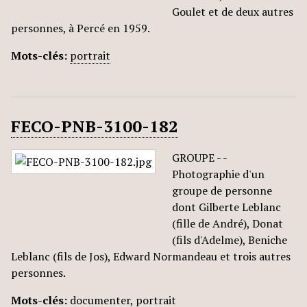
Goulet et de deux autres
personnes, à Percé en 1959.
Mots-clés:
portrait
FECO-PNB-3100-182
GROUPE - -
Photographie d'un
groupe de personne
dont Gilberte Leblanc
(fille de André), Donat
(fils d'Adelme), Beniche
Leblanc (fils de Jos), Edward Normandeau et trois autres
personnes.
Mots-clés:
documenter
,
portrait