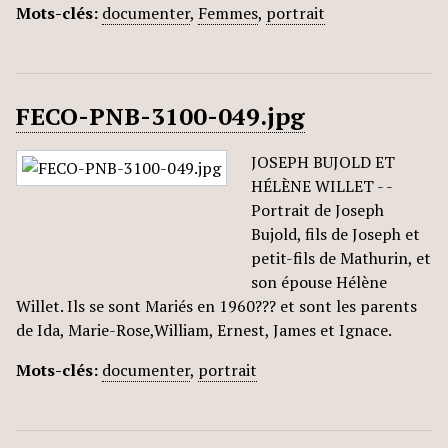
Mots-clés:
documenter
,
Femmes
,
portrait
FECO-PNB-3100-049.jpg
JOSEPH BUJOLD ET
HÉLÈNE WILLET - -
Portrait de Joseph
Bujold, fils de Joseph et
petit-fils de Mathurin, et
son épouse Hélène
Willet. Ils se sont Mariés en 1960??? et sont les parents
de Ida, Marie-Rose,William, Ernest, James et Ignace.
Mots-clés:
documenter
,
portrait