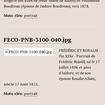
Brigitte des filles de Jésus-Marie de Silléry) et Philomène
Boudreau (épouse de Isidore Boudreau), vers 1878.
Mots-clés:
portrait
FECO-PNB-3100-040.jpg
FRÉDÉRIC ET ROSALIE -
Fin XIXe - Portrait de
Frédéric Bujold, né le 17
juillet 1806 et père
d'Isidore, et de son
épouse Rosalie Allain,
née le 17 Août 1815..
Mots-clés:
portrait