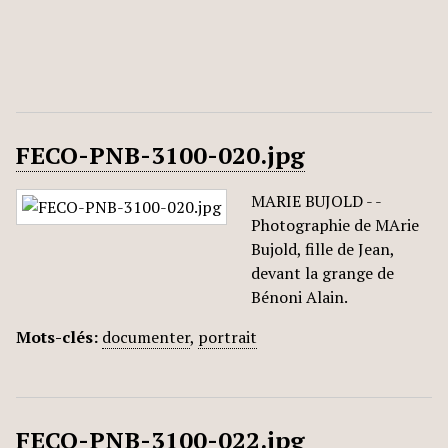
FECO-PNB-3100-020.jpg
MARIE BUJOLD - -
Photographie de MArie
Bujold, fille de Jean,
devant la grange de
Bénoni Alain.
Mots-clés:
documenter
,
portrait
FECO-PNB-3100-022.jpg