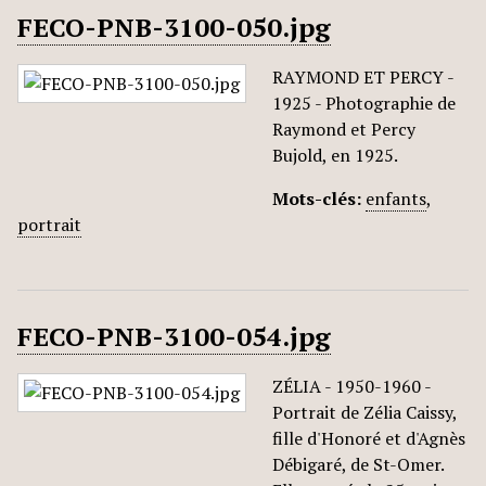
FECO-PNB-3100-050.jpg
RAYMOND ET PERCY -
1925 - Photographie de
Raymond et Percy
Bujold, en 1925.
Mots-clés:
enfants
,
portrait
FECO-PNB-3100-054.jpg
ZÉLIA - 1950-1960 -
Portrait de Zélia Caissy,
fille d'Honoré et d'Agnès
Débigaré, de St-Omer.