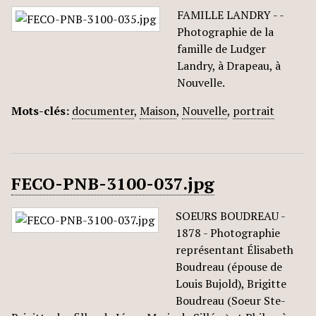
FAMILLE LANDRY - -
Photographie de la
famille de Ludger
Landry, à Drapeau, à
Nouvelle.
Mots-clés:
documenter
,
Maison
,
Nouvelle
,
portrait
FECO-PNB-3100-037.jpg
SOEURS BOUDREAU -
1878 - Photographie
représentant Élisabeth
Boudreau (épouse de
Louis Bujold), Brigitte
Boudreau (Soeur Ste-