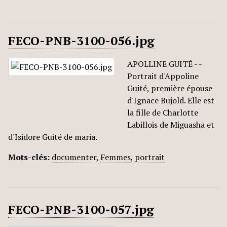
FECO-PNB-3100-056.jpg
APOLLINE GUITÉ - -
Portrait d'Appoline
Guité, première épouse
d'Ignace Bujold. Elle est
la fille de Charlotte
Labillois de Miguasha et
d'Isidore Guité de maria.
Mots-clés:
documenter
,
Femmes
,
portrait
FECO-PNB-3100-057.jpg