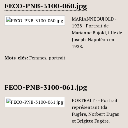
FECO-PNB-3100-060.jpg
MARIANNE BUJOLD -
1928 - Portrait de
Marianne Bujold, fille de
Joseph-Napoléon en
1928.
Mots-clés:
Femmes
,
portrait
FECO-PNB-3100-061.jpg
PORTRAIT - - Portrait
représentant Ida
Fugère, Norbert Dugas
et Brigitte Fugère.