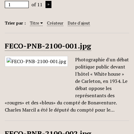
of 11
Trier par :
Titre
Créateur
Date d'ajout
FECO-PNB-2100-001.jpg
Photographie d'un débat
politique public devant
l'hôtel « White house »
de Carleton, en 1934. Le
débat oppose les
représentants des
«rouges» et des «bleus» du compté de Bonaventure.
Charles Marcil a été le député du compté pour le…
FECO-PNB-2100-002.jpg