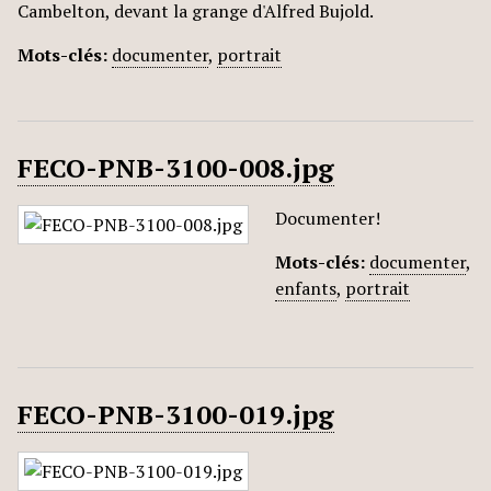
Cambelton, devant la grange d'Alfred Bujold.
Mots-clés:
documenter
,
portrait
FECO-PNB-3100-008.jpg
Documenter!
Mots-clés:
documenter
,
enfants
,
portrait
FECO-PNB-3100-019.jpg