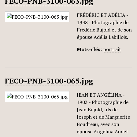
FECO-PNB-3100-063.jpg
FRÉDÉRIC ET ADÉLIA -
1948 - Photographie de
Frédéric Bujold et de son
épouse Adélia Labillois.
Mots-clés:
portrait
FECO-PNB-3100-065.jpg
JEAN ET ANGÉLINA -
1903 - Photographie de
Jean Bujold, fils de
Joseph et de Marguerite
Boudreau, avec son
épouse Angélina Audet