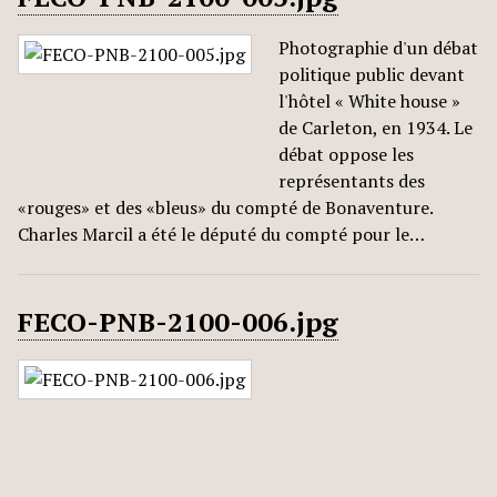
Photographie d'un débat
politique public devant
l'hôtel « White house »
de Carleton, en 1934. Le
débat oppose les
représentants des
«rouges» et des «bleus» du compté de Bonaventure.
Charles Marcil a été le député du compté pour le…
FECO-PNB-2100-006.jpg