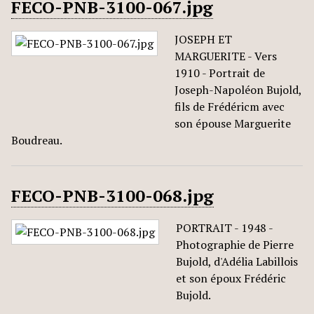
FECO-PNB-3100-067.jpg
JOSEPH ET
MARGUERITE - Vers
1910 - Portrait de
Joseph-Napoléon Bujold,
fils de Frédéricm avec
son épouse Marguerite
Boudreau.
FECO-PNB-3100-068.jpg
PORTRAIT - 1948 -
Photographie de Pierre
Bujold, d'Adélia Labillois
et son époux Frédéric
Bujold.