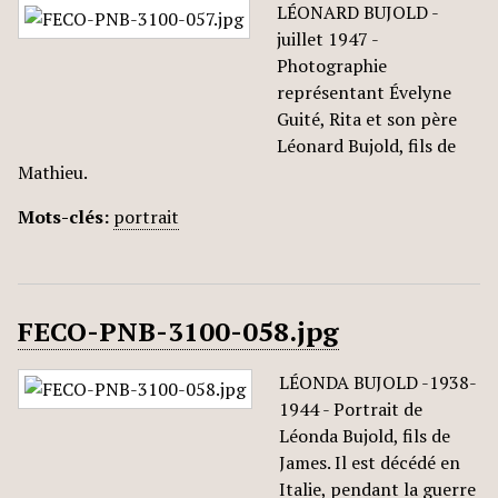
LÉONARD BUJOLD -
juillet 1947 -
Photographie
représentant Évelyne
Guité, Rita et son père
Léonard Bujold, fils de
Mathieu.
Mots-clés:
portrait
FECO-PNB-3100-058.jpg
LÉONDA BUJOLD -1938-
1944 - Portrait de
Léonda Bujold, fils de
James. Il est décédé en
Italie, pendant la guerre