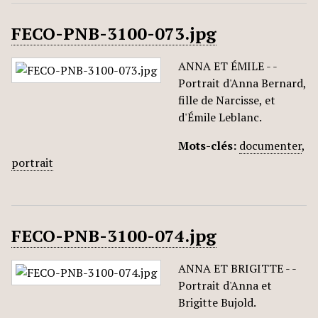
FECO-PNB-3100-073.jpg
ANNA ET ÉMILE - -
Portrait d'Anna Bernard,
fille de Narcisse, et
d'Émile Leblanc.
Mots-clés:
documenter
,
portrait
FECO-PNB-3100-074.jpg
ANNA ET BRIGITTE - -
Portrait d'Anna et
Brigitte Bujold.