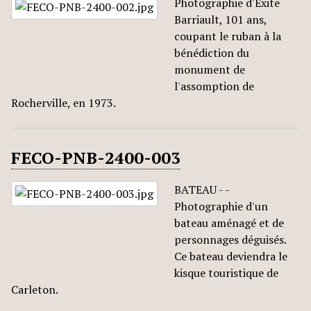
Photographie d'Exite
Barriault, 101 ans,
coupant le ruban à la
bénédiction du
monument de
l'assomption de
Rocherville, en 1973.
FECO-PNB-2400-003
BATEAU - -
Photographie d'un
bateau aménagé et de
personnages déguisés.
Ce bateau deviendra le
kisque touristique de
Carleton.