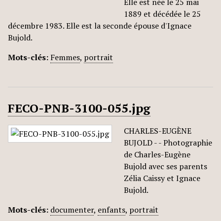
Elle est née le 25 mai
1889 et décédée le 25
décembre 1983. Elle est la seconde épouse d'Ignace
Bujold.
Mots-clés:
Femmes
,
portrait
FECO-PNB-3100-055.jpg
CHARLES-EUGÈNE
BUJOLD - - Photographie
de Charles-Eugène
Bujold avec ses parents
Zélia Caissy et Ignace
Bujold.
Mots-clés:
documenter
,
enfants
,
portrait